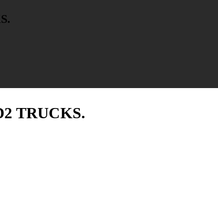
S.
2 TRUCKS.