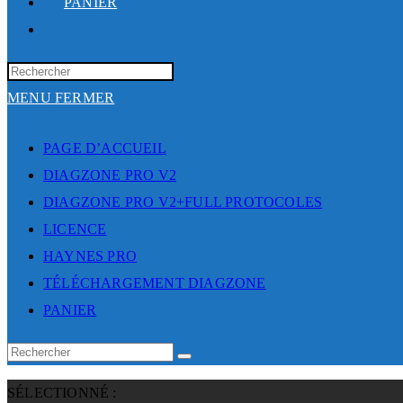
PANIER
TOGGLE
WEBSITE
SEARCH
MENU
FERMER
PAGE D’ACCUEIL
DIAGZONE PRO V2
DIAGZONE PRO V2+FULL PROTOCOLES
LICENCE
HAYNES PRO
TÉLÉCHARGEMENT DIAGZONE
PANIER
SÉLECTIONNÉ :