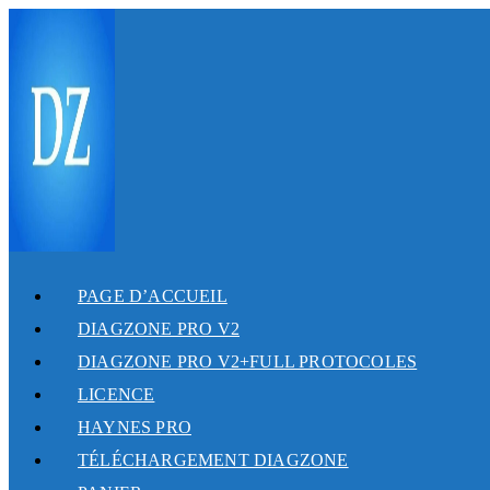
SKIP
TO
CONTENT
PAGE D’ACCUEIL
DIAGZONE PRO V2
DIAGZONE PRO V2+FULL PROTOCOLES
LICENCE
HAYNES PRO
TÉLÉCHARGEMENT DIAGZONE