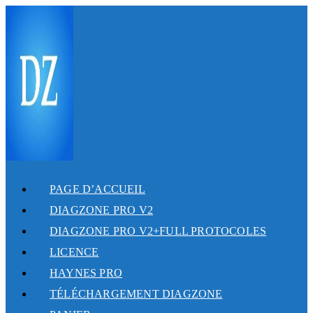
SKIP
TO
CONTENT
PAGE D’ACCUEIL
DIAGZONE PRO V2
DIAGZONE PRO V2+FULL PROTOCOLES
LICENCE
HAYNES PRO
TÉLÉCHARGEMENT DIAGZONE