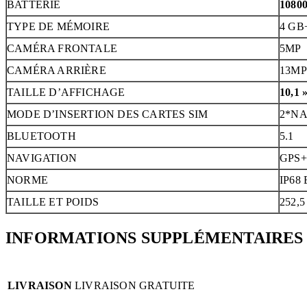
BATTERIE
108
TYPE DE MÉMOIRE
4 GB
CAMÉRA FRONTALE
5MP
CAMÉRA ARRIÈRE
13MP
TAILLE D’AFFICHAGE
10,1 
MODE D’INSERTION DES CARTES SIM
2*NA
BLUETOOTH
5.1
NAVIGATION
GPS
NORME
IP68
TAILLE ET POIDS
252,
INFORMATIONS SUPPLÉMENTAIRES
LIVRAISON
LIVRAISON GRATUITE