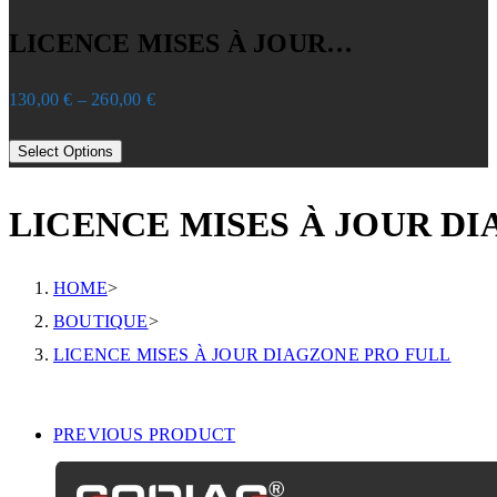
LICENCE MISES À JOUR…
130,00
€
–
260,00
€
Select Options
LICENCE MISES À JOUR D
HOME
>
BOUTIQUE
>
LICENCE MISES À JOUR DIAGZONE PRO FULL
PREVIOUS PRODUCT