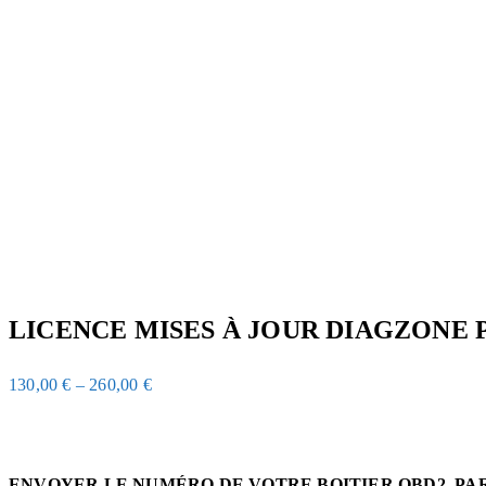
LICENCE MISES À JOUR DIAGZONE 
130,00
€
–
260,00
€
ENVOYER LE NUMÉRO DE VOTRE BOITIER OBD2 PA