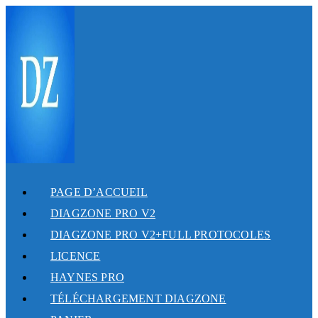
SKIP
TO
CONTENT
PAGE D’ACCUEIL
DIAGZONE PRO V2
DIAGZONE PRO V2+FULL PROTOCOLES
LICENCE
HAYNES PRO
TÉLÉCHARGEMENT DIAGZONE