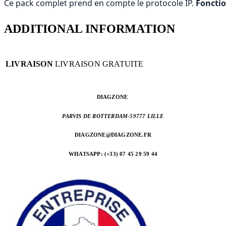
Ce pack complet prend en compte le protocole IP.
Fonctio
ADDITIONAL INFORMATION
LIVRAISON
LIVRAISON GRATUITE
DIAGZONE
PARVIS DE ROTTERDAM-
59777 LILLE
DIAGZONE@DIAGZONE.FR
WHATSAPP: (+33) 07 45 29 59 44